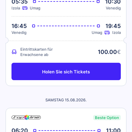
05:35
10:30
Izola
Umag
Venedig
16:45
19:45
Venedig
Umag
Izola
Eintrittskarten für
100.00
€
Erwachsene ab
Holen Sie sich Tickets
SAMSTAG 15.08.2026.
Beste Option
06:20
11:00