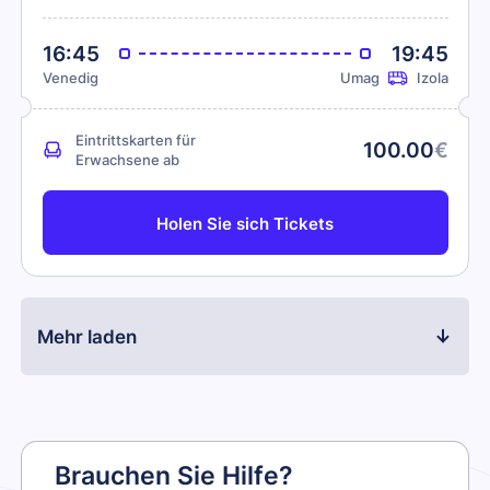
16:45
19:45
Venedig
Umag
Izola
Eintrittskarten für
100.00
€
Erwachsene ab
Holen Sie sich Tickets
Mehr laden
Brauchen Sie Hilfe?