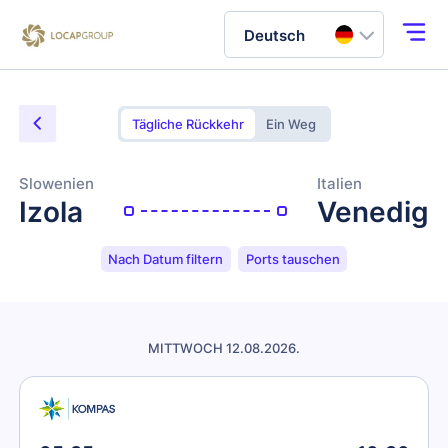
Deutsch
Tägliche Rückkehr
Ein Weg
Slowenien
Italien
Izola
Venedig
Nach Datum filtern
Ports tauschen
MITTWOCH 12.08.2026.