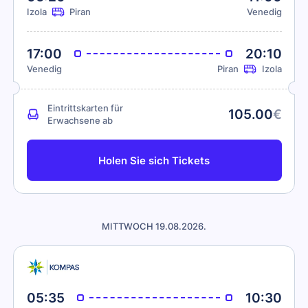
Izola
Piran
Venedig
17:00
20:10
Venedig
Piran
Izola
Eintrittskarten für
105.00
€
Erwachsene ab
Holen Sie sich Tickets
MITTWOCH 19.08.2026.
05:35
10:30