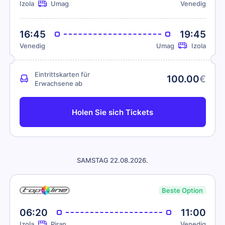
Izola
Umag
Venedig
16:45
19:45
Venedig
Umag
Izola
Eintrittskarten für
100.00
€
Erwachsene ab
Holen Sie sich Tickets
SAMSTAG 22.08.2026.
Beste Option
06:20
11:00
Izola
Piran
Venedig