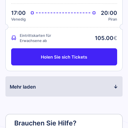
17:00
20:00
Venedig
Piran
Eintrittskarten für
105.00
€
Erwachsene ab
Holen Sie sich Tickets
Mehr laden
Brauchen Sie Hilfe?