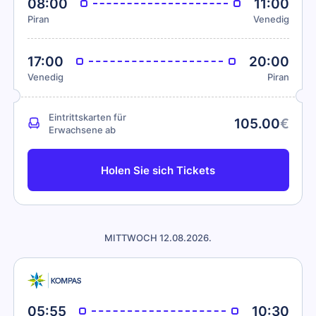
08:00
11:00
Piran
Venedig
17:00
20:00
Venedig
Piran
Eintrittskarten für
105.00
€
Erwachsene ab
Holen Sie sich Tickets
MITTWOCH 12.08.2026.
05:55
10:30