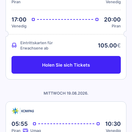
Piran
Venedig
17:00
20:00
Venedig
Piran
Eintrittskarten für
105.00
€
Erwachsene ab
Holen Sie sich Tickets
MITTWOCH 19.08.2026.
05:55
10:30
Piran
Umag
Venedig