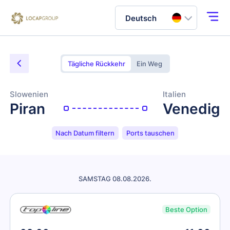
Deutsch
Tägliche Rückkehr
Ein Weg
Slowenien
Italien
Piran
Venedig
Nach Datum filtern
Ports tauschen
SAMSTAG 08.08.2026.
Beste Option