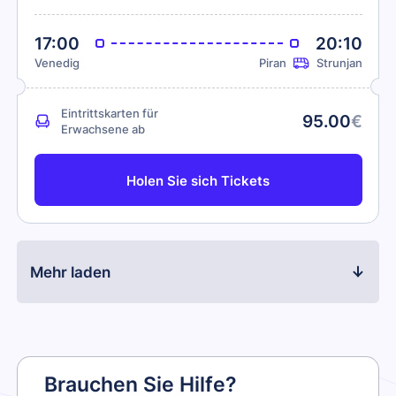
17:00
20:10
Venedig
Piran
Strunjan
Eintrittskarten für
95.00
€
Erwachsene ab
Holen Sie sich Tickets
Mehr laden
Brauchen Sie Hilfe?