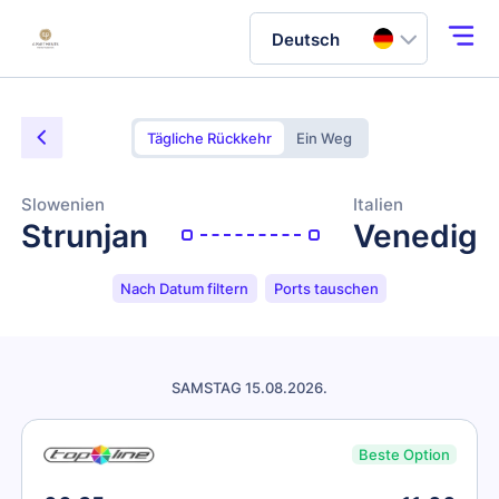
Deutsch
Tägliche Rückkehr
Ein Weg
Slowenien
Italien
Strunjan
Venedig
Nach Datum filtern
Ports tauschen
SAMSTAG 15.08.2026.
Beste Option