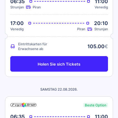
06:35
11:00
Strunjan
Piran
Venedig
17:00
20:10
Venedig
Piran
Strunjan
Eintrittskarten für
105.00
€
Erwachsene ab
Holen Sie sich Tickets
SAMSTAG 22.08.2026.
Beste Option
06:35
11:00