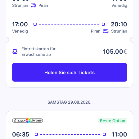
Strunjan
Piran
Venedig
17:00
20:10
Venedig
Piran
Strunjan
Eintrittskarten für
105.00
€
Erwachsene ab
Holen Sie sich Tickets
SAMSTAG 29.08.2026.
Beste Option
06:35
11:00