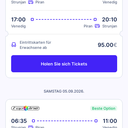
Strunjan
Piran
Venedig
17:00
20:10
Venedig
Piran
Strunjan
Eintrittskarten für
95.00
€
Erwachsene ab
Holen Sie sich Tickets
SAMSTAG 05.09.2026.
Beste Option
06:35
11:00
Strunjan
Piran
Venedig