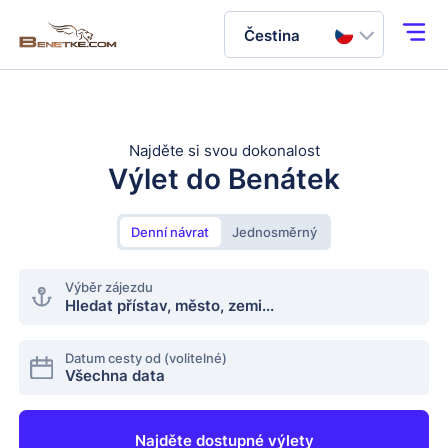
Čestina
Najděte si svou dokonalost
Výlet do Benátek
Denní návrat
Jednosměrný
Výběr zájezdu
Datum cesty od (volitelné)
Najděte dostupné výlety